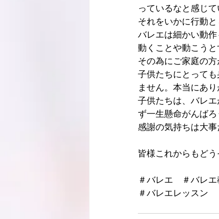
っているなと感じて
それをいかに行動と
バレエは細かい動作
動くことや動こうと
その為にご家庭の方
子供たちにとっても
ません。本当にあり
子供たちは、バレエ
ず一生懸命がんばろ
感謝の気持ちは大事だよ
皆様これからもどう
＃バレエ　＃バレエ
＃バレエレッスン　