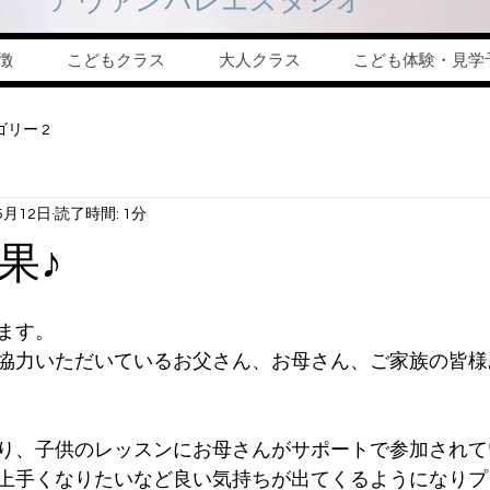
特徴
こどもクラス
大人クラス
こども体験・見学
リー 2
5月12日
読了時間: 1分
果♪
ます。
協力いただいているお父さん、お母さん、ご家族の皆様
り、子供のレッスンにお母さんがサポートで参加されて
上手くなりたいなど良い気持ちが出てくるようになりプ