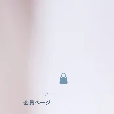
ログイン
​会員ページ