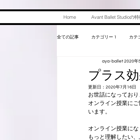
Home
Avant Ballet Studioの
全ての記事
カテゴリー 1
カテゴ
aya-ballet
2020年
プラス効
更新日：
2020年7月16日
お世話になっており
オンライン授業にご
います。
オンライン授業にな
もっと理解したい、