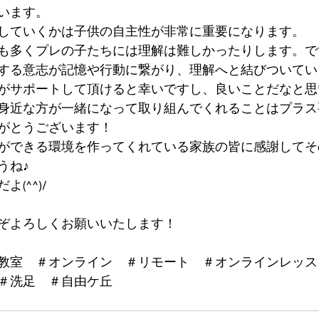
います。
していくかは子供の自主性が非常に重要になります。
も多くプレの子たちには理解は難しかったりします。で
する意志が記憶や行動に繋がり、理解へと結びついてい
がサポートして頂けると幸いですし、良いことだなと思
身近な方が一緒になって取り組んでくれることはプラス
がとうございます！
ができる環境を作ってくれている家族の皆に感謝してそ
うね♪
(^^)/
ぞよろしくお願いいたします！
教室　＃オンライン　＃リモート　＃オンラインレッス
＃洗足　＃自由ケ丘