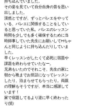
持ち込んでいました。
その姿を見ていて自分自身の昔を思い
出しました。
漠然とですが、ずっとバレエをやって
いる、バレエに関係することをしてい
ると思っていた私。バレエのレッスン
時間を少しでも多く確保するために当
時師事していた先生にお願いしてMちゃ
んと同じように持ち込んだりしていま
した。
早くレッスンがしたくて必死に宿題や
課題を終わらせていたなー。
兄弟もいたのでそれこそ、先生の家に
朝から晩までお世話になってレッスン
したり、泊まらせてもらったり。両親
の理解もそうですが、本当に感謝して
います！
家で宿題してるより逆に早く終わった
り(笑)