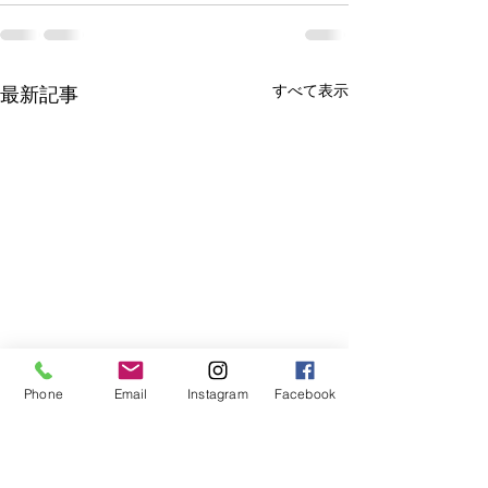
すべて表示
最新記事
Phone
Email
Instagram
Facebook
コンクール♪
成長の跡♪