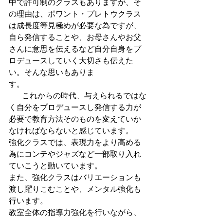
中で許可制のクラスもありますが、そ
の理由は、ポワント・プレトウクラス
は成長度等見極めが必要な為ですが、
自ら発信することや、お母さんやお父
さんに意思を伝えるなど自分自身をプ
ロデュースしていく大切さも伝えた
い。そんな思いもありま
す。　　　　　                                                         
         これからの時代、与えられるではな
く自分をプロデュースし発信する力が
必要で教育方法そのものを変えていか
なければならないと感じています。
強化クラスでは、表現力をより高める
為にコンテやジャズなど一部取り入れ
ていこうと動いています。
また、強化クラスはバリエーションも
渡し躍りこむことや、メンタル強化も
行います。
教室全体の指導力強化を行いながら、