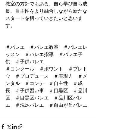
教室の方針でもある、自ら学び自ら成
長、自主性をより融合しながら新たな
スタートを切っていきたいと思いま
す。
＃バレエ　＃バレエ教室　＃バレエレ
ッスン　＃バレエ指導　＃バレエ子
供　＃子供バレエ
＃コンクール　＃ポワント　＃プレト
ウ　＃プロデュース　＃表現力　＃メ
ンタル　＃コンテ　＃自主性　＃成
長　＃子供習い事　＃目黒区　＃品川
区　＃目黒区バレエ　＃品川区バレ
エ　＃洗足バレエ　＃自由が丘バレエ