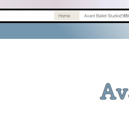
Home
Avant Ballet Studioの
Av