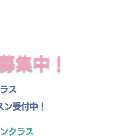
徒募集中！
ラス
スン受付中！
ンクラス