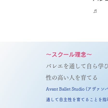
♬
～スクール理念～
バレエを通して自ら学
性の高い人を育てる
Avant Ballet Studio 
通して自主性を育てることを指