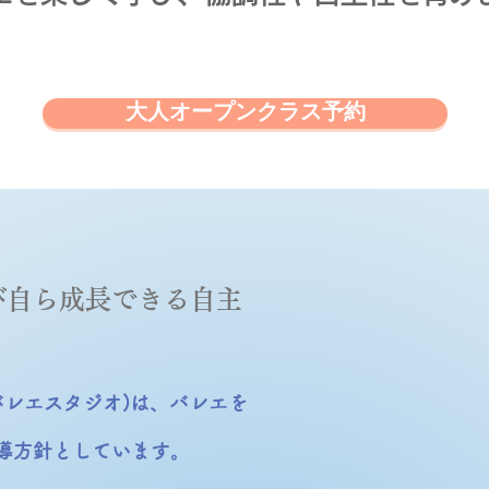
大人オープンクラス予約
び自ら成長できる自主
(アヴァンバレエスタジオ)は、バレエを
導方針としています。