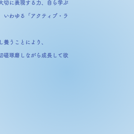
を大切に表現する力、自ら学ぶ
、いわゆる「アクティブ・ラ
通し養うことにより、
、切磋琢磨しながら成長して欲