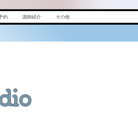
予約
講師紹介
その他
dio