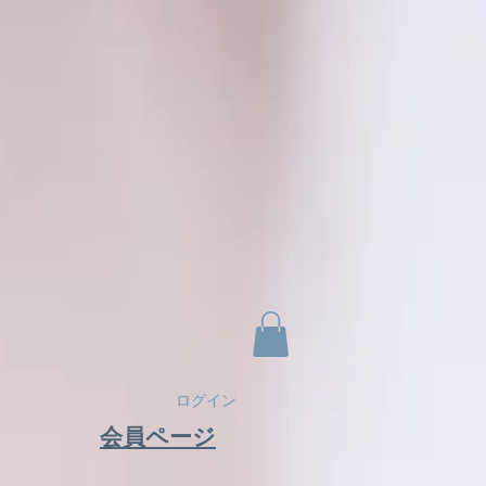
ログイン
​会員ページ