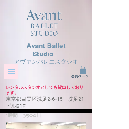
Avant Ballet
Studio
アヴァンバレエスタジオ
​会員ページ
レンタルスタジオとしても貸出しており
ます。
東京都目黒区洗足2-6-15 洗足21
ビルB1F
1時間 3500円